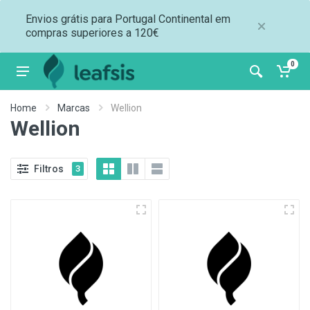
Envios grátis para Portugal Continental em
compras superiores a 120€
0
Home
Marcas
Wellion
Wellion
Filtros
3