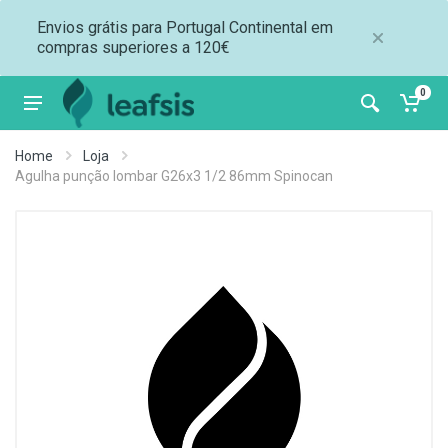
Envios grátis para Portugal Continental em
compras superiores a 120€
0
Home
Loja
Agulha punção lombar G26x3 1/2 86mm Spinocan