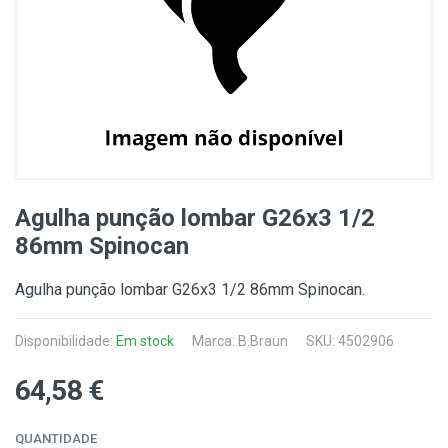
Agulha punção lombar G26x3 1/2
86mm Spinocan
Agulha punção lombar G26x3 1/2 86mm Spinocan.
Disponibilidade:
Em stock
Marca:
B.Braun
SKU: 4502906
64,58 €
QUANTIDADE