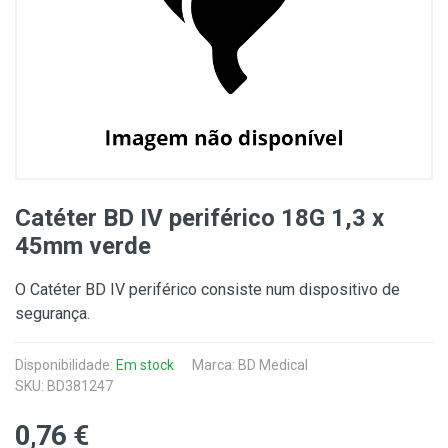
Catéter BD IV periférico 18G 1,3 x
45mm verde
O Catéter BD IV periférico consiste num dispositivo de
segurança.
Disponibilidade:
Em stock
Marca:
BD Medical
SKU: BD381247
0,76 €