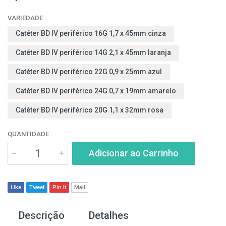
VARIEDADE
Catéter BD IV periférico 16G 1,7 x 45mm cinza
Catéter BD IV periférico 14G 2,1 x 45mm laranja
Catéter BD IV periférico 22G 0,9 x 25mm azul
Catéter BD IV periférico 24G 0,7 x 19mm amarelo
Catéter BD IV periférico 20G 1,1 x 32mm rosa
QUANTIDADE
Adicionar ao Carrinho
Like
Tweet
Pin It
Mail
Descrição
Detalhes