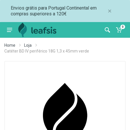
Envios grátis para Portugal Continental em
compras superiores a 120€
0
Home
Loja
Catéter BD IV periférico 18G 1,3 x 45mm verde