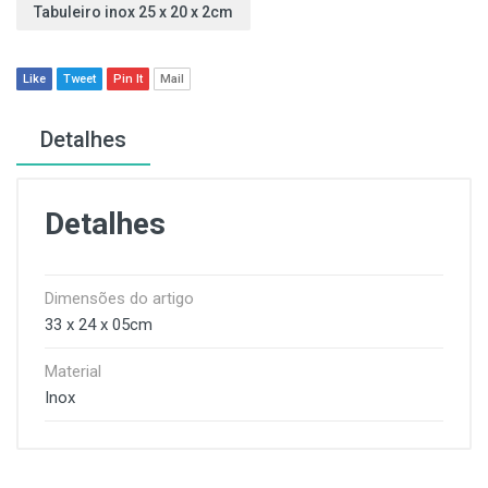
Tabuleiro inox 25 x 20 x 2cm
Like
Tweet
Pin It
Mail
Detalhes
Detalhes
Dimensões do artigo
33 x 24 x 05cm
Material
Inox