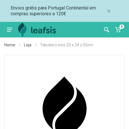
Envios grátis para Portugal Continental em
compras superiores a 120€
0
Home
Loja
Tabuleiro inox 33 x 24 x 05cm